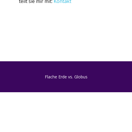
teilt sie mir mit:
Kontakt
Flache Erde vs. Globus